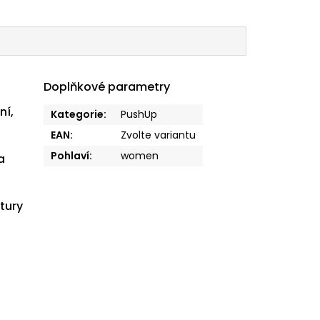
Doplňkové parametry
ní,
Kategorie
:
PushUp
EAN
:
Zvolte variantu
Pohlaví
:
women
a
tury