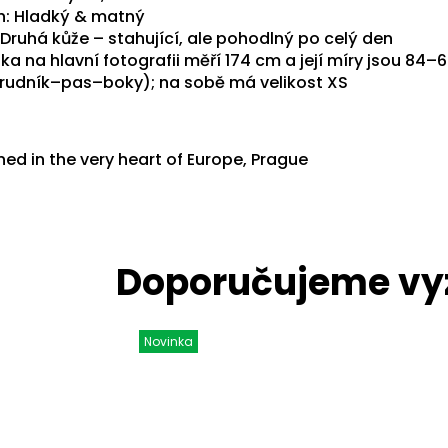
h: Hladký & matný
 Druhá kůže – stahující, ale pohodlný po celý den
a na hlavní fotografii měří 174 cm a její míry jsou 84–
rudník–pas–boky); na sobě má velikost XS
ed in the very heart of Europe, Prague
Novinka