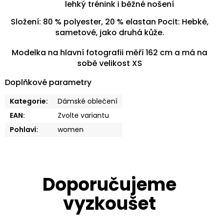
lehký trénink i běžné nošení
Složení: 80 % polyester, 20 % elastan Pocit: Hebké,
sametové, jako druhá kůže.
Modelka na hlavní fotografii měří 162 cm a má na
sobě velikost XS
Doplňkové parametry
Kategorie
:
Dámské oblečení
EAN
:
Zvolte variantu
Pohlaví
:
women