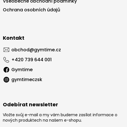
Všeobecné obchodní podmínky
Ochrana osobních údajů
Kontakt
obchod
@
gymtime.cz
+420 739 644 001
Gymtime
gymtimeczsk
Odebírat newsletter
Vložte svůj e-mail a my vám budeme zasílat informace o
nových produktech na našem e-shopu.