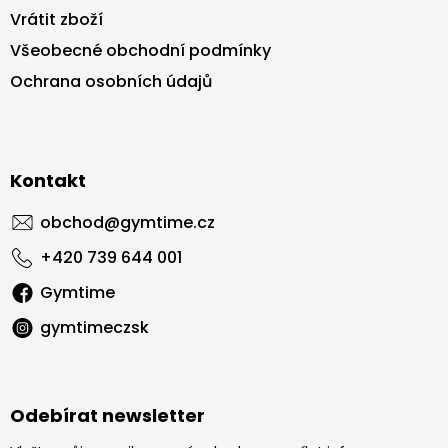
Vrátit zboží
Všeobecné obchodní podmínky
Ochrana osobních údajů
Kontakt
obchod
@
gymtime.cz
+420 739 644 001
Gymtime
gymtimeczsk
Odebírat newsletter