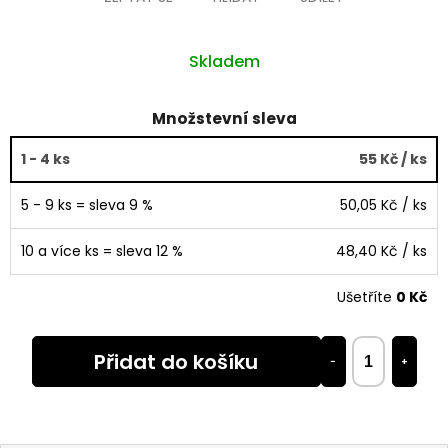
Skladem
Množstevní sleva
1 - 4 ks
55 Kč
/ ks
5 - 9 ks = sleva 9 %
50,05 Kč
/ ks
10 a více ks = sleva 12 %
48,40 Kč
/ ks
Ušetříte
0 Kč
Přidat do košíku
−
+