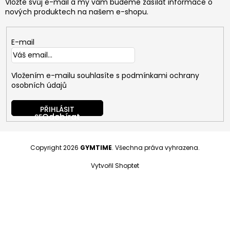
Vložte svůj e-mail a my vám budeme zasílat informace o
nových produktech na našem e-shopu.
E-mail
Vložením e-mailu souhlasíte s
podmínkami ochrany
osobních údajů
PŘIHLÁSIT
SE
Copyright 2026
GYMTIME
. Všechna práva vyhrazena.
Vytvořil Shoptet