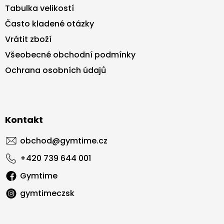
Tabulka velikostí
Často kladené otázky
Vrátit zboží
Všeobecné obchodní podmínky
Ochrana osobních údajů
Kontakt
obchod
@
gymtime.cz
+420 739 644 001
Gymtime
gymtimeczsk