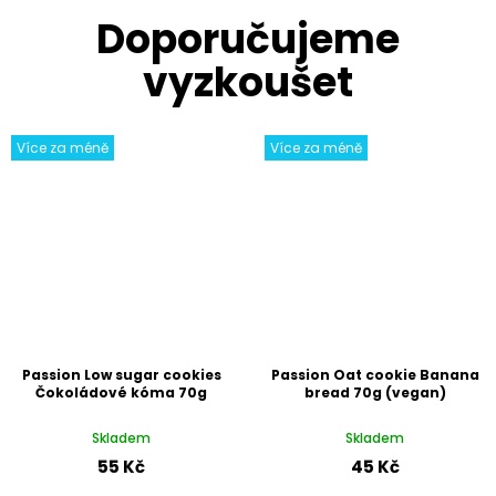
Více za méně
Více za méně
Passion Low sugar cookies
Passion Oat cookie Banana
Čokoládové kóma 70g
bread 70g (vegan)
Skladem
Skladem
55 Kč
45 Kč