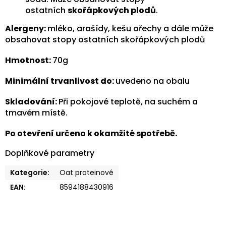
ostatních
skořápkových plodů
.
Alergeny:
mléko, arašídy, kešu ořechy a dále může
obsahovat stopy ostatních skořápkových plodů
Hmotnost:
70g
Minimální trvanlivost do:
uvedeno na obalu
Skladování:
Při pokojové teplotě, na suchém a
tmavém místě.
Po otevření určeno k okamžité spotřebě.
Doplňkové parametry
Kategorie
:
Oat proteinové
EAN
:
8594188430916