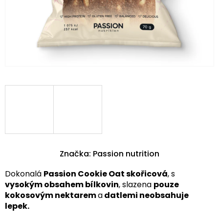
Značka:
Passion nutrition
Dokonalá
Passion Cookie Oat skořicová
, s
vysokým obsahem bílkovin
, slazena
pouze
kokosovým nektarem
a
datlemi neobsahuje
lepek.