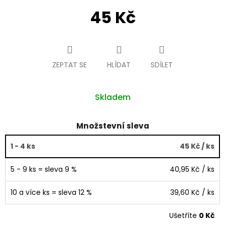
45 Kč
Měrná
cena:
ZEPTAT SE
HLÍDAT
SDÍLET
Skladem
Množstevní sleva
1 - 4 ks
45 Kč
/ ks
5 - 9 ks = sleva 9 %
40,95 Kč
/ ks
10 a více ks = sleva 12 %
39,60 Kč
/ ks
Ušetříte
0 Kč