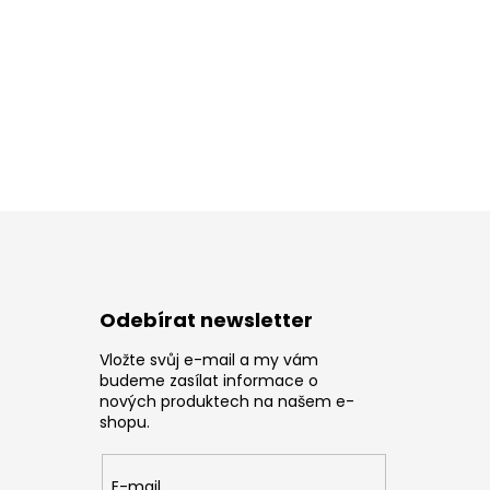
Odebírat newsletter
Vložte svůj e-mail a my vám
z
budeme zasílat informace o
nových produktech na našem e-
shopu.
E-mail