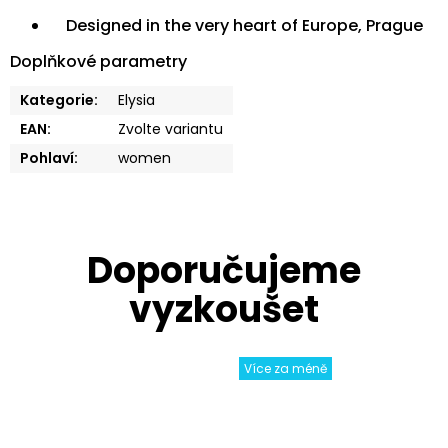
Designed in the very heart of Europe, Prague
Doplňkové parametry
Kategorie
:
Elysia
EAN
:
Zvolte variantu
Pohlaví
:
women
Více za méně