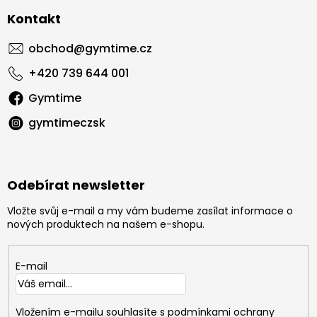
Kontakt
obchod
@
gymtime.cz
+420 739 644 001
Gymtime
gymtimeczsk
Odebírat newsletter
Vložte svůj e-mail a my vám budeme zasílat informace o
nových produktech na našem e-shopu.
E-mail
Vložením e-mailu souhlasíte s
podmínkami ochrany