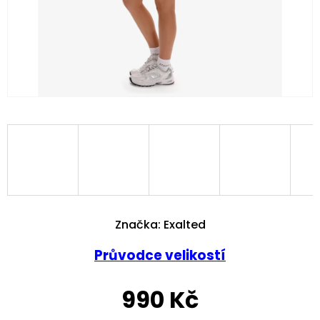
Značka:
Exalted
Průvodce velikostí
990 Kč
Měrná