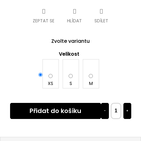
cena:
ZEPTAT SE
HLÍDAT
SDÍLET
Zvolte variantu
Velikost
XS
S
M
Přidat do košíku
−
+