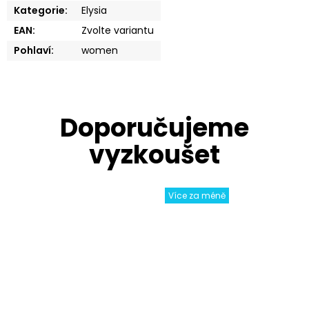
Kategorie
:
Elysia
EAN
:
Zvolte variantu
Pohlaví
:
women
Více za méně