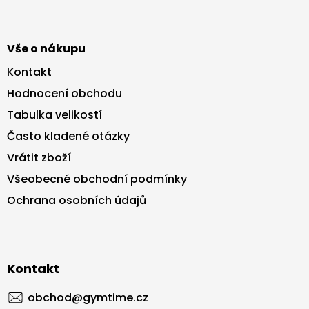
Vše o nákupu
Kontakt
Hodnocení obchodu
Tabulka velikostí
Často kladené otázky
Vrátit zboží
Všeobecné obchodní podmínky
Ochrana osobních údajů
Kontakt
obchod
@
gymtime.cz