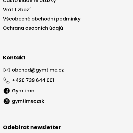
Často kladené otázky
Vrátit zboží
Všeobecné obchodní podmínky
Ochrana osobních údajů
Kontakt
obchod
@
gymtime.cz
+420 739 644 001
Gymtime
gymtimeczsk
Odebírat newsletter