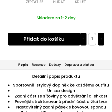
ZEPTAT SE
HLÍDAT
SDÍLET
Skladem za 1-2 dny
Přidat do košíku
−
+
Popis
Recenze
Dotazy
Doprava a platba
Detailní popis produktu
Sportovně-stylový doplněk ke každému outfitu
Unisex design
Zadní část ze síťoviny pro odvětrání a lehkost
Pevnější strukturovaná přední část držící tvar
Nastavitelný zadní pásek s kovovou sponou