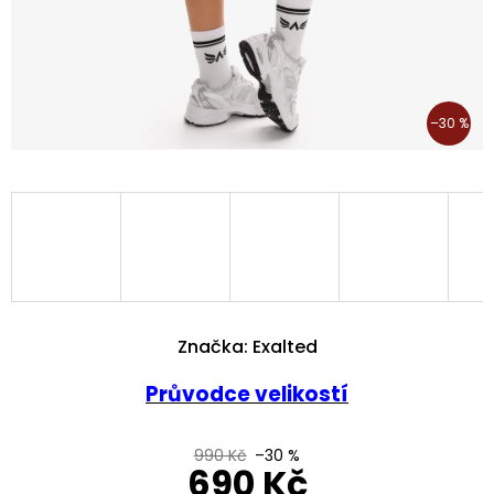
–30 %
Značka:
Exalted
Průvodce velikostí
990 Kč
–30 %
690 Kč