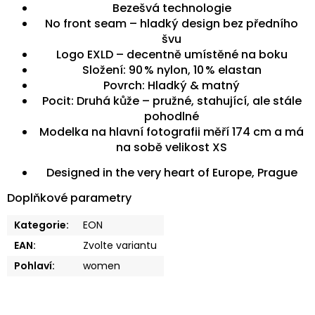
Bezešvá technologie
No front seam – hladký design bez předního
švu
Logo EXLD – decentně umístěné na boku
Složení: 90 % nylon, 10 % elastan
Povrch: Hladký & matný
Pocit: Druhá kůže – pružné, stahující, ale stále
pohodlné
Modelka na hlavní fotografii měří 174 cm a má
na sobě velikost XS
Designed in the very heart of Europe, Prague
Doplňkové parametry
Kategorie
:
EON
EAN
:
Zvolte variantu
Pohlaví
:
women