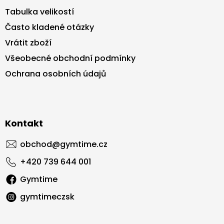
Tabulka velikostí
Často kladené otázky
Vrátit zboží
Všeobecné obchodní podmínky
Ochrana osobních údajů
Kontakt
obchod
@
gymtime.cz
+420 739 644 001
Gymtime
gymtimeczsk