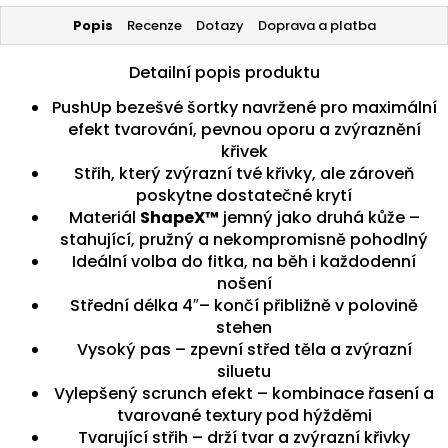
Popis
Recenze
Dotazy
Doprava a platba
Detailní popis produktu
PushUp bezešvé šortky navržené pro maximální
efekt tvarování, pevnou oporu a zvýraznění
křivek
Střih, který zvýrazní tvé křivky, ale zároveň
poskytne dostatečné krytí
Materiál
ShapeX™
jemný jako druhá kůže –
stahující, pružný a nekompromisně pohodlný
Ideální volba do fitka, na běh i každodenní
nošení
Střední délka 4″– končí přibližně v polovině
stehen
Vysoký pas – zpevní střed těla a zvýrazní
siluetu
Vylepšený scrunch efekt – kombinace řasení a
tvarované textury pod hýžděmi
Tvarující střih – drží tvar a zvýrazní křivky