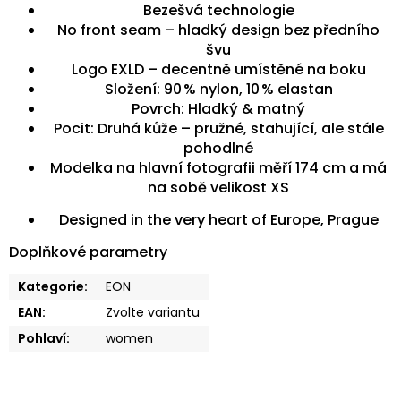
Bezešvá technologie
No front seam – hladký design bez předního
švu
Logo EXLD – decentně umístěné na boku
Složení: 90 % nylon, 10 % elastan
Povrch: Hladký & matný
Pocit: Druhá kůže – pružné, stahující, ale stále
pohodlné
Modelka na hlavní fotografii měří 174 cm a má
na sobě velikost XS
Designed in the very heart of Europe, Prague
Doplňkové parametry
Kategorie
:
EON
EAN
:
Zvolte variantu
Pohlaví
:
women