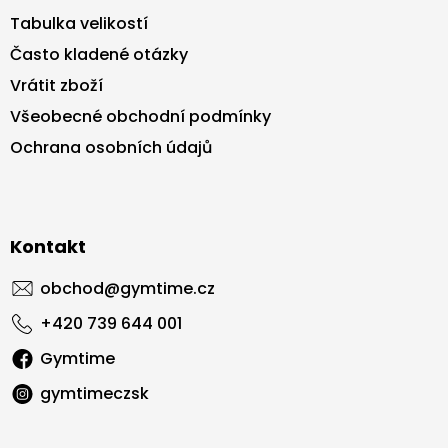
Tabulka velikostí
Často kladené otázky
Vrátit zboží
Všeobecné obchodní podmínky
Ochrana osobních údajů
Kontakt
obchod
@
gymtime.cz
+420 739 644 001
Gymtime
gymtimeczsk