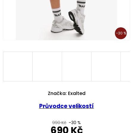
–30 %
Značka:
Exalted
Průvodce velikostí
990 Kč
–30 %
690 Kč