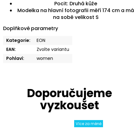
Pocit: Druhá kůže
Modelka na hlavní fotografii měří 174 cm a má
na sobě velikost S
Doplňkové parametry
Kategorie
:
EON
EAN
:
Zvolte variantu
Pohlaví
:
women
Více za méně