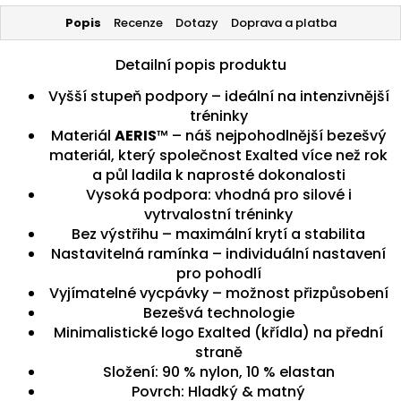
Popis
Recenze
Dotazy
Doprava a platba
Detailní popis produktu
Vyšší stupeň podpory – ideální na intenzivnější
tréninky
Materiál
AERIS
™ – náš nejpohodlnější bezešvý
materiál, který společnost Exalted více než rok
a půl ladila k naprosté dokonalosti
Vysoká podpora: vhodná pro silové i
vytrvalostní tréninky
Bez výstřihu – maximální krytí a stabilita
Nastavitelná ramínka – individuální nastavení
pro pohodlí
Vyjímatelné vycpávky – možnost přizpůsobení
Bezešvá technologie
Minimalistické logo Exalted (křídla) na přední
straně
Složení: 90 % nylon, 10 % elastan
Povrch: Hladký & matný