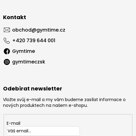
Kontakt
obchod
@
gymtime.cz
+420 739 644 001
Gymtime
gymtimeczsk
Odebírat newsletter
Vložte svůj e-mail a my vám budeme zasílat informace o
nových produktech na našem e-shopu.
E-mail