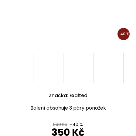
–40 %
Značka:
Exalted
Balení obsahuje 3 páry ponožek
590 Kč
–40 %
350 Kč