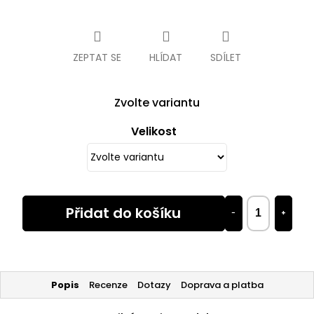
Měrná
cena:
ZEPTAT SE
HLÍDAT
SDÍLET
Zvolte variantu
Velikost
Přidat do košíku
−
+
Popis
Recenze
Dotazy
Doprava a platba