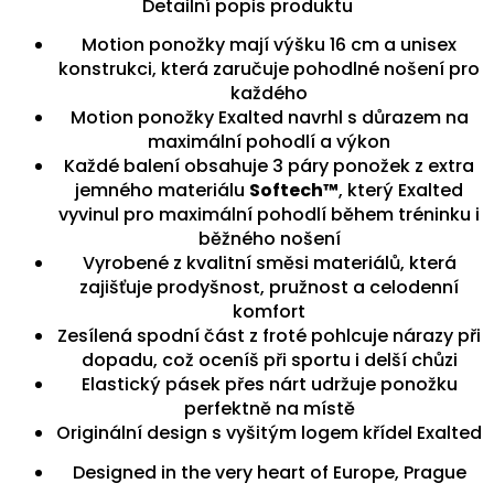
Detailní popis produktu
Motion ponožky mají výšku 16 cm a unisex
konstrukci, která zaručuje pohodlné nošení pro
každého
Motion ponožky Exalted navrhl s důrazem na
maximální pohodlí a výkon
Každé balení obsahuje 3 páry ponožek z extra
jemného materiálu
Softech™
, který Exalted
vyvinul pro maximální pohodlí během tréninku i
běžného nošení
Vyrobené z kvalitní směsi materiálů, která
zajišťuje prodyšnost, pružnost a celodenní
komfort
Zesílená spodní část z froté pohlcuje nárazy při
dopadu, což oceníš při sportu i delší chůzi
Elastický pásek přes nárt udržuje ponožku
perfektně na místě
Originální design s vyšitým logem křídel Exalted
Designed in the very heart of Europe, Prague