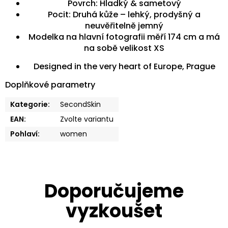
Povrch: Hladký & sametový
Pocit: Druhá kůže – lehký, prodyšný a
neuvěřitelně jemný
Modelka na hlavní fotografii měří 174 cm a má
na sobě velikost XS
Designed in the very heart of Europe, Prague
Doplňkové parametry
Kategorie
:
SecondSkin
EAN
:
Zvolte variantu
Pohlaví
:
women