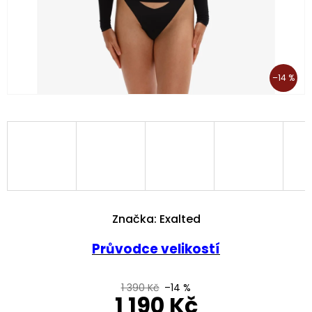
–14 %
Značka:
Exalted
Průvodce velikostí
1 390 Kč
–14 %
1 190 Kč