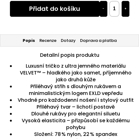
Přidat do košíku
−
+
Popis
Recenze
Dotazy
Doprava a platba
Detailní popis produktu
Luxusní tričko z ultra jemného materiálu
VELVET™ – hladkého jako samet, příjemného
jako druhá kůže
Přiléhavý střih s dlouhým rukávem a
minimalistickým logem EXLD vepředu
Vhodné pro každodenní nošení i stylový outfit
Přiléhavý tvar – lichotí postavě
Dlouhé rukávy pro elegantní siluetu
Vysoká elasticita – přizpůsobí se každému
pohybu
Složení: 78 % nylon, 22 % spandex