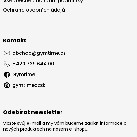
Všeobecné obchodní podmínky
Ochrana osobních údajů
Kontakt
obchod
@
gymtime.cz
+420 739 644 001
Gymtime
gymtimeczsk
Odebírat newsletter
Vložte svůj e-mail a my vám budeme zasílat informace o
nových produktech na našem e-shopu.