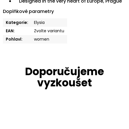
Designed in the very heart of Europe, Prague
Doplňkové parametry
Kategorie
:
Elysia
EAN
:
Zvolte variantu
Pohlaví
:
women