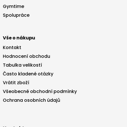
a
Gymtime
t
Spolupráce
í
Vše o nákupu
Kontakt
Hodnocení obchodu
Tabulka velikostí
Často kladené otázky
Vrátit zboží
Všeobecné obchodní podmínky
Ochrana osobních údajů