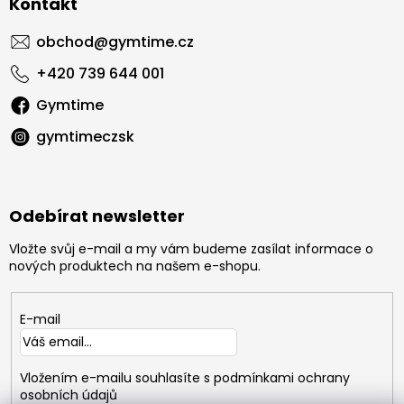
Kontakt
obchod
@
gymtime.cz
+420 739 644 001
Gymtime
gymtimeczsk
Odebírat newsletter
Vložte svůj e-mail a my vám budeme zasílat informace o
nových produktech na našem e-shopu.
E-mail
Vložením e-mailu souhlasíte s
podmínkami ochrany
osobních údajů