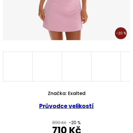
–20 %
Značka:
Exalted
Průvodce velikostí
890 Kč
–20 %
710 Kč