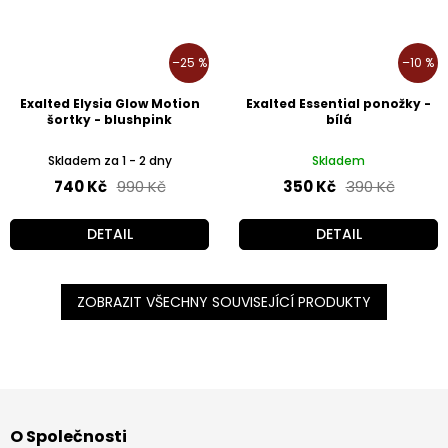
–25 %
–10 %
Exalted Elysia Glow Motion
Exalted Essential ponožky -
šortky - blushpink
bílá
Skladem za 1 - 2 dny
Skladem
740 Kč
990 Kč
350 Kč
390 Kč
DETAIL
DETAIL
ZOBRAZIT VŠECHNY SOUVISEJÍCÍ PRODUKTY
Z
á
O Společnosti
p