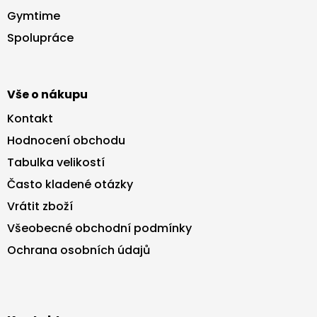
a
Gymtime
t
Spolupráce
í
Vše o nákupu
Kontakt
Hodnocení obchodu
Tabulka velikostí
Často kladené otázky
Vrátit zboží
Všeobecné obchodní podmínky
Ochrana osobních údajů