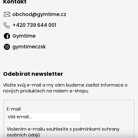
Kontakt
obchod
@
gymtime.cz
+420 739 644 001
Gymtime
gymtimeczsk
Odebírat newsletter
Vložte svůj e-mail a my vám budeme zasílat informace o
nových produktech na našem e-shopu.
E-mail
Vložením e-mailu souhlasíte s
podmínkami ochrany
osobních údajů