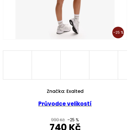
–25 %
Značka:
Exalted
Průvodce velikostí
990 Kč
–25 %
740 Kč