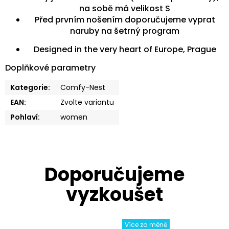
na sobě má velikost S
Před prvním nošením doporučujeme vyprat
naruby na šetrný program
Designed in the very heart of Europe, Prague
Doplňkové parametry
Kategorie
:
Comfy-Nest
EAN
:
Zvolte variantu
Pohlaví
:
women
Více za méně