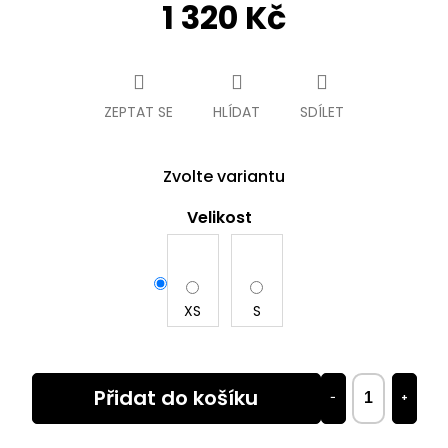
1 320 Kč
Měrná
cena:
ZEPTAT SE
HLÍDAT
SDÍLET
Zvolte variantu
Velikost
XS
S
Přidat do košíku
−
+