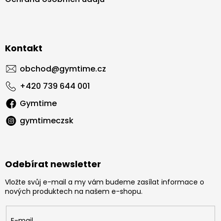
Kontakt
obchod
@
gymtime.cz
+420 739 644 001
Gymtime
gymtimeczsk
Odebírat newsletter
Vložte svůj e-mail a my vám budeme zasílat informace o
nových produktech na našem e-shopu.
E-mail