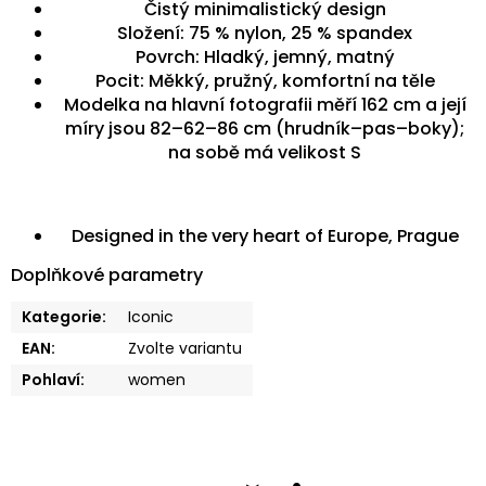
Čistý minimalistický design
Složení: 75 % nylon, 25 % spandex
Povrch: Hladký, jemný, matný
Pocit: Měkký, pružný, komfortní na těle
Modelka na hlavní fotografii měří 162 cm a její
míry jsou 82–62–86 cm (hrudník–pas–boky);
na sobě má velikost S
Designed in the very heart of Europe, Prague
Doplňkové parametry
Kategorie
:
Iconic
EAN
:
Zvolte variantu
Pohlaví
:
women