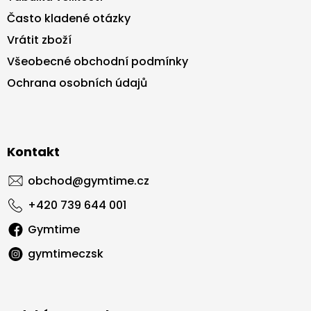
Často kladené otázky
Vrátit zboží
Všeobecné obchodní podmínky
Ochrana osobních údajů
Kontakt
obchod
@
gymtime.cz
+420 739 644 001
Gymtime
gymtimeczsk