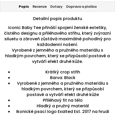
Popis
Recenze
Dotazy
Doprava a platba
Detailní popis produktu
Iconic Baby Tee přináší spojení ženské estetiky,
čistého designu a přiléhavého střihu, který zvýrazní
siluetu a zároveň zůstává maximálně pohodlný pro
každodenní nošení.
Vyrobené z jemného a pružného materiálu s
hladkým povrchem, který se přizpůsobí postavě a
vytváří efekt druhé kůže.
Krátký crop střih
Barva: Black
Vyrobené z jemného a pružného materiálu s
hladkým povrchem, který se přizpůsobí
postavě a vytváří efekt druhé kůže
Přiléhavý fit na tělo
Hladký a pružný materiál
Ikonické psací logo Exalted Est. 2017 na hrudi